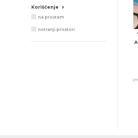
Koriščenje
na prostem
notranji prostori
A
zm