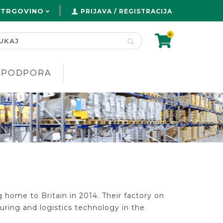
 TRGOVINO
PRIJAVA / REGISTRACIJA
0
PODPORA
home to Britain in 2014. Their factory on
ing and logistics technology in the