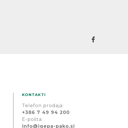
KONTAKTI
Telefon prodaja:
+386 7 49 94 200
E-pošta:
info@igepa-pako.si