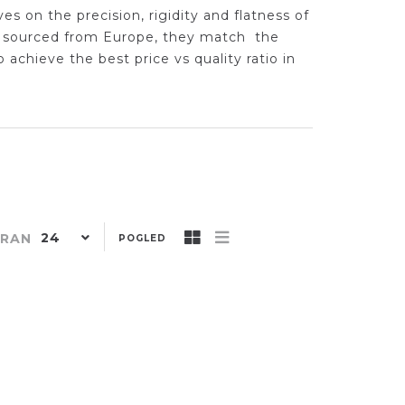
s on the precision, rigidity and flatness of
lly sourced from Europe, they match the
achieve the best price vs quality ratio in
24
TRAN
POGLED