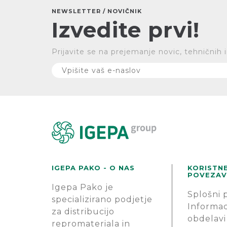
NEWSLETTER / NOVIČNIK
Izvedite prvi!
Prijavite se na prejemanje novic, tehničnih 
IGEPA PAKO - O NAS
KORISTN
POVEZAV
Igepa Pako je
Splošni 
specializirano podjetje
Informac
za distribucijo
obdelavi
repromateriala in