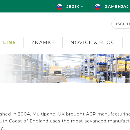
JEZIK
ZAMENJAJ
 LINE
ZNAMKE
NOVICE & BLOG
ished in 2004, Multipanel UK brought ACP manufacturing 
uth Coast of England uses the most advanced manufactur
ry.