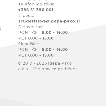
Telefon logistika:
+386 51 396 001
E-pošta:
scuderialog@igepa-pako.si
Delovni čas:
či
PON - ČET
8.00 - 16.00
PET
8.00 - 15.00
Skladišče:
PON - ČET
8.00 - 16.00
PET
8.00 - 15.00
© 2019 - 2026 Igepa Pako
d.o.o. - Vse pravice pridržane.