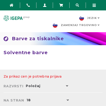
JEZIK
ZAMENJAJ TRGOVINO
Barve za tiskalnike
Solventne barve
Za prikaz cen je potrebna prijava
Položaj
RAZVRSTI
18
NA STRAN