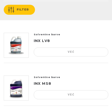
FILTER
Solventne barve
INX LV8
VEČ
Solventne barve
INX MS8
VEČ