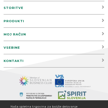
STORITVE
PRODUKTI
MOJ RAČUN
VSEBINE
KONTAKTI
Naša spletna trgovina za boljše delovanje