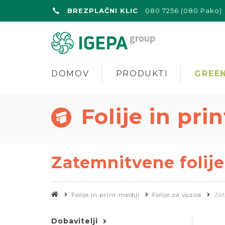
BREZPLAČNI KLIC
080 7256 (080 Pako)
DOMOV
PRODUKTI
GREEN
Folije in pri
Zatemnitvene folije
Folije in print mediji
Folije za vozila
Zat
Dobavitelji