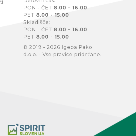
Delovni čas:
či
PON - ČET
8.00 - 16.00
PET
8.00 - 15.00
Skladišče:
PON - ČET
8.00 - 16.00
PET
8.00 - 15.00
© 2019 - 2026 Igepa Pako
d.o.o. - Vse pravice pridržane.