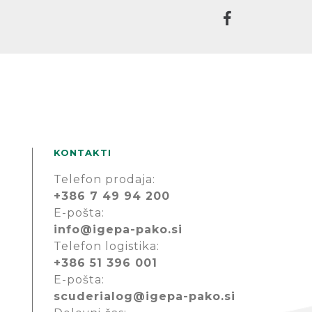
KONTAKTI
Telefon prodaja:
+386 7 49 94 200
E-pošta:
info@igepa-pako.si
Telefon logistika:
+386 51 396 001
E-pošta:
scuderialog@igepa-pako.si