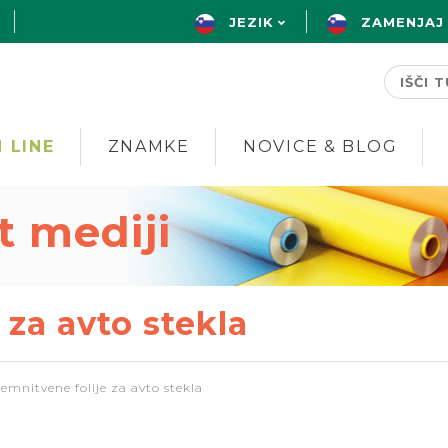
JEZIK
ZAMENJAJ
 LINE
ZNAMKE
NOVICE & BLOG
nt mediji
 za avto stekla
emnitvene folije za avto stekla