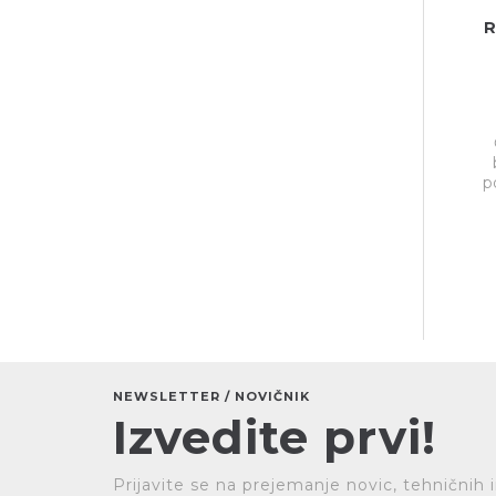
R
p
NEWSLETTER / NOVIČNIK
Izvedite prvi!
Prijavite se na prejemanje novic, tehničnih 