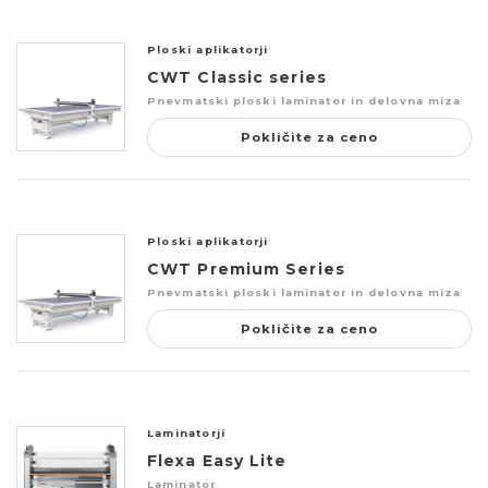
Ploski aplikatorji
CWT Classic series
Pnevmatski ploski laminator in delovna miza
Pokličite za ceno
Ploski aplikatorji
CWT Premium Series
Pnevmatski ploski laminator in delovna miza
Pokličite za ceno
Laminatorji
Flexa Easy Lite
Laminator