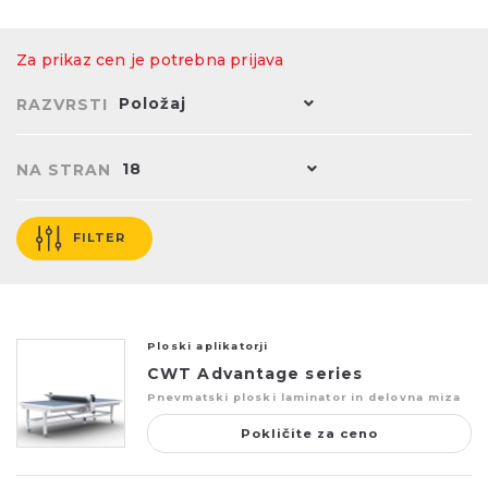
Za prikaz cen je potrebna prijava
Položaj
RAZVRSTI
18
NA STRAN
FILTER
Ploski aplikatorji
CWT Advantage series
Pnevmatski ploski laminator in delovna miza
Pokličite za ceno