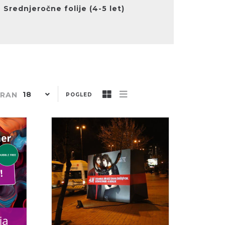
Srednjeročne folije (4-5 let)
18
TRAN
POGLED