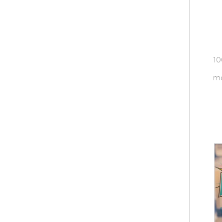
10
mo