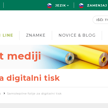
JEZIK
ZAMENJAJ
 LINE
ZNAMKE
NOVICE & BLOG
nt mediji
a digitalni tisk
k
Samolepilne folije za digitalni tisk