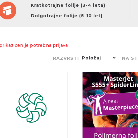
Kratkotrajne folije (3-4 leta)
Dolgotrajne folije (5-10 let)
prikaz cen je potrebna prijava
Položaj
RAZVRSTI
NA S