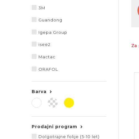
3M
Guandong
Igepa Group
isee2
Za 
Mactac
ORAFOL
Barva
Prodajni program
Dolgotrajne folije (5-10 let)