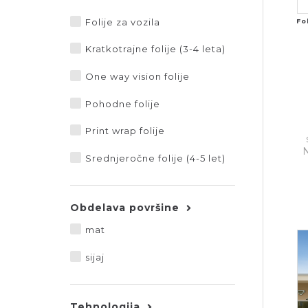
Folije za vozila
Fo
Kratkotrajne folije (3-4 leta)
One way vision folije
Pohodne folije
Print wrap folije
N
Srednjeročne folije (4-5 let)
Obdelava površine
mat
sijaj
Tehnologija