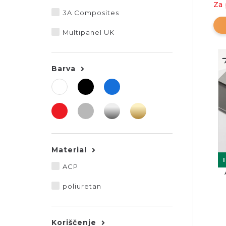
Za 
3A Composites
Multipanel UK
Barva
Material
ACP
poliuretan
Koriščenje