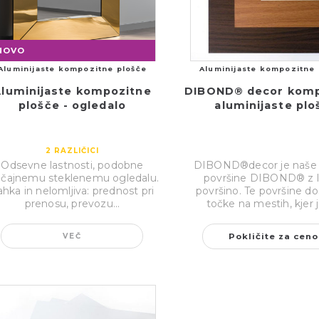
NOVO
Aluminijaste kompozitne plošče
Aluminijaste kompozitne 
luminijaste kompozitne
DIBOND® decor komp
plošče - ogledalo
aluminijaste ploš
2
RAZLIČICI
Odsevne lastnosti, podobne
DIBOND®decor je naše 
ičajnemu steklenemu ogledalu.
površine DIBOND® z 
ahka in nelomljiva: prednost pri
površino. Te površine d
prenosu, prevozu...
točke na mestih, kjer je
VEČ
Pokličite za ceno