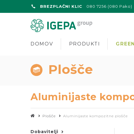
BREZPLAČNI KLIC
080 7256 (080 Pako)
DOMOV
PRODUKTI
GREEN
Plošče
Aluminijaste kompo
Plošče
Aluminijaste kompozitne plošče
Dobavitelji