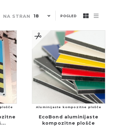
18
NA STRAN
POGLED
plošče
Aluminijaste kompozitne plošče
ozitne
EcoBond aluminijaste
...
kompozitne plošče