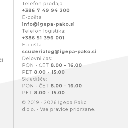
Telefon prodaja:
+386 7 49 94 200
E-pošta:
info@igepa-pako.si
Telefon logistika:
+386 51 396 001
E-pošta:
scuderialog@igepa-pako.si
Delovni čas:
či
PON - ČET
8.00 - 16.00
PET
8.00 - 15.00
Skladišče:
PON - ČET
8.00 - 16.00
PET
8.00 - 15.00
© 2019 - 2026 Igepa Pako
d.o.o. - Vse pravice pridržane.