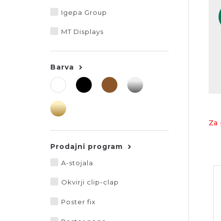
Igepa Group
MT Displays
Barva
Za 
Prodajni program
A-stojala
Okvirji clip-clap
Poster fix