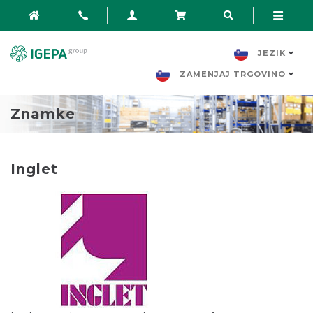
JEZIK
ZAMENJAJ TRGOVINO
Znamke
Inglet