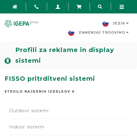
JEZIK
ZAMENJAJ TRGOVINO
Profili za reklame in display
sistemi
FISSO pritrditveni sistemi
ŠTEVILO NAJDENIH IZDELKOV 0
Outdoor sistemi
Indoor sistemi