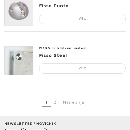
Fisso Punto
VEČ
FISSO pritrditveni sistemi
Fisso Steel
VEČ
1
2
Naslednja
NEWSLETTER / NOVIČNIK