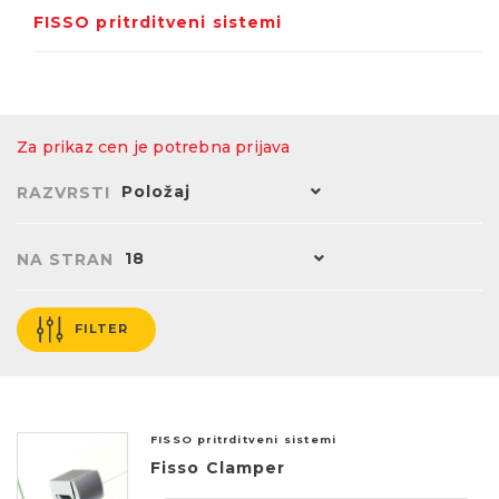
FISSO pritrditveni sistemi
Za prikaz cen je potrebna prijava
Položaj
RAZVRSTI
18
NA STRAN
FILTER
FISSO pritrditveni sistemi
Fisso Clamper