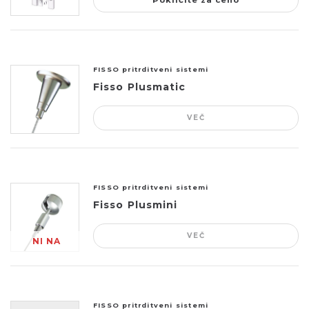
Pokličite za ceno
FISSO pritrditveni sistemi
Fisso Plusmatic
VEČ
FISSO pritrditveni sistemi
Fisso Plusmini
VEČ
NI NA
ZALOGI
FISSO pritrditveni sistemi