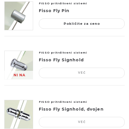
FISSO pritrditveni sistemi
Fisso Fly Pin
Pokličite za ceno
FISSO pritrditveni sistemi
Fisso Fly Signhold
VEČ
NI NA
ZALOGI
FISSO pritrditveni sistemi
Fisso Fly Signhold, dvojen
VEČ