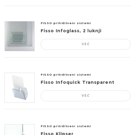
FISSO pritrditveni sistemi
Fisso Infoglass, 2 luknji
VEČ
FISSO pritrditveni sistemi
Fisso Infoquick Transparent
VEČ
FISSO pritrditveni sistemi
Fisso Klipser