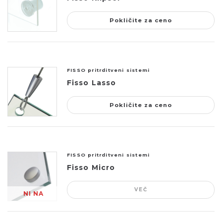
Pokličite za ceno
FISSO pritrditveni sistemi
Fisso Lasso
Pokličite za ceno
FISSO pritrditveni sistemi
Fisso Micro
VEČ
NI NA
ZALOGI