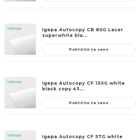
Igepa Autocopy CB 80G Laser
superwhite bla...
Pokličite za ceno
Igepa Autocopy CF 130G white
black copy 43...
Pokličite za ceno
Igepa Autocopy CF 57G white