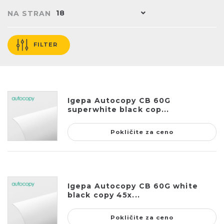
18
NA STRAN
FILTER
Igepa Autocopy CB 60G
superwhite black cop...
Pokličite za ceno
Igepa Autocopy CB 60G white
black copy 45x...
Pokličite za ceno