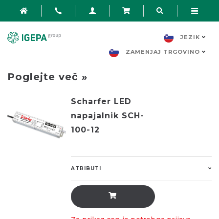
JEZIK
ZAMENJAJ TRGOVINO
Poglejte več »
Scharfer LED
napajalnik SCH-
100-12
ATRIBUTI