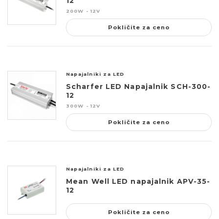
12
200W - 12V
Pokličite za ceno
Napajalniki za LED
Scharfer LED Napajalnik SCH-300-
12
300W - 12V
Pokličite za ceno
Napajalniki za LED
Mean Well LED napajalnik APV-35-
12
Pokličite za ceno