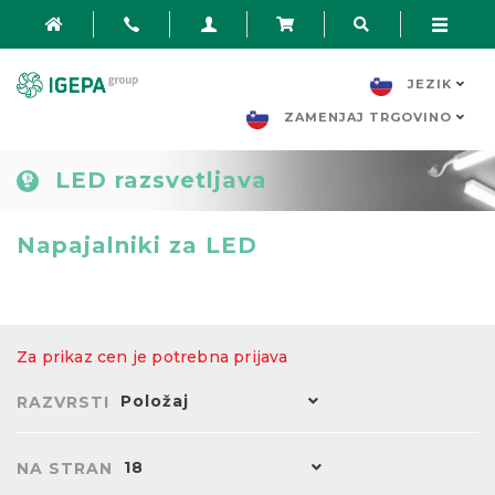
JEZIK
ZAMENJAJ TRGOVINO
LED razsvetljava
Napajalniki za LED
Za prikaz cen je potrebna prijava
Položaj
RAZVRSTI
18
NA STRAN