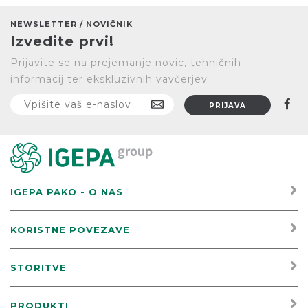
NEWSLETTER / NOVIČNIK
Izvedite prvi!
Prijavite se na prejemanje novic, tehničnih
informacij ter ekskluzivnih vavčerjev
IGEPA PAKO - O NAS
KORISTNE POVEZAVE
STORITVE
PRODUKTI