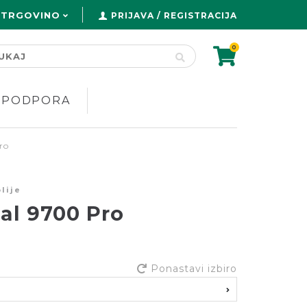
 TRGOVINO
PRIJAVA / REGISTRACIJA
0
PODPORA
ro
lije
al 9700 Pro
Ponastavi izbiro