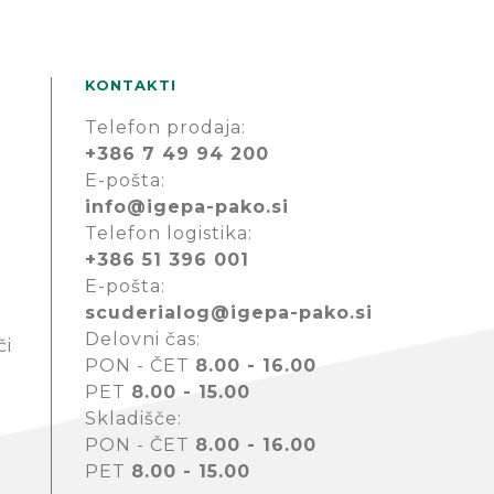
KONTAKTI
Telefon prodaja:
+386 7 49 94 200
E-pošta:
info@igepa-pako.si
Telefon logistika:
+386 51 396 001
E-pošta:
scuderialog@igepa-pako.si
Delovni čas:
či
PON - ČET
8.00 - 16.00
PET
8.00 - 15.00
Skladišče:
PON - ČET
8.00 - 16.00
PET
8.00 - 15.00