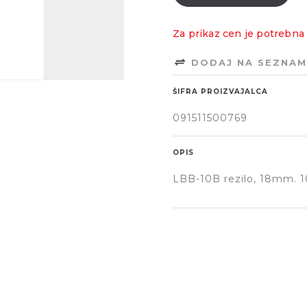
Za prikaz cen je potrebna 
DODAJ NA SEZNAM
ŠIFRA PROIZVAJALCA
091511500769
OPIS
LBB-10B rezilo, 18mm. 10 