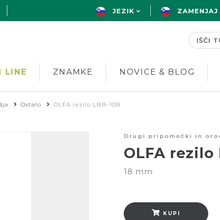
JEZIK
ZAMENJAJ
 LINE
ZNAMKE
NOVICE & BLOG
dja
Ostalo
OLFA rezilo LBB-10B
Drugi pripomočki in oro
OLFA rezilo
18 mm
KUPI