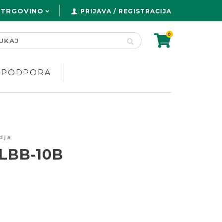
 TRGOVINO
PRIJAVA / REGISTRACIJA
0
PODPORA
dja
 LBB-10B