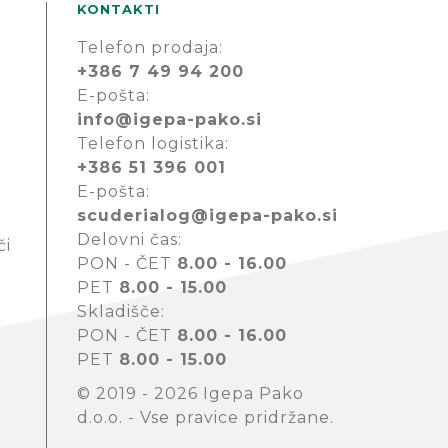
KONTAKTI
Telefon prodaja:
+386 7 49 94 200
E-pošta:
info@igepa-pako.si
Telefon logistika:
+386 51 396 001
E-pošta:
scuderialog@igepa-pako.si
Delovni čas:
či
PON - ČET
8.00 - 16.00
PET
8.00 - 15.00
Skladišče:
PON - ČET
8.00 - 16.00
PET
8.00 - 15.00
© 2019 - 2026 Igepa Pako
d.o.o. - Vse pravice pridržane.