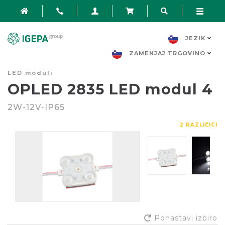
JEZIK
ZAMENJAJ TRGOVINO
LED moduli
OPLED 2835 LED modul 4
2W-12V-IP65
2 RAZLIČICI
Ponastavi izbiro