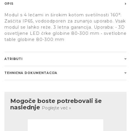
OPIS
Modul s 4 lečami in širokim kotom svetilnosti 160°.
Zaščita IP65, vodoodporen za zunanjo uporabo. Vsak
modul se lahko reže. 3 letna garancija. Uporaba: • 3D
osvetljene LED črke globine 80-300 mm • svetlobne
table globine 80-300 mm
ATRIBUTI
TEHNIČNA DOKUMENTACIJA
Mogoče boste potrebovali še
naslednje
Poglejte več »