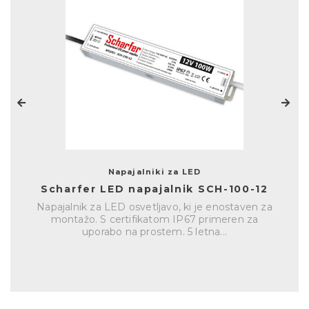
Napajalniki za LED
Scharfer LED napajalnik SCH-100-12
Napajalnik za LED osvetljavo, ki je enostaven za
montažo. S certifikatom IP67 primeren za
uporabo na prostem. 5 letna...