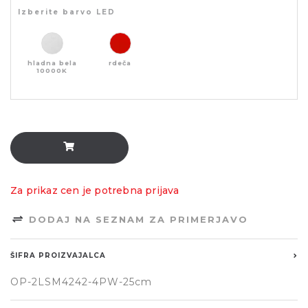
Izberite barvo LED
hladna bela
rdeča
10000K
Za prikaz cen je potrebna prijava
DODAJ NA SEZNAM ZA PRIMERJAVO
ŠIFRA PROIZVAJALCA
OP-2LSM4242-4PW-25cm