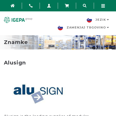
JEZIK
ZAMENJAJ TRGOVINO
Znamke
Alusign