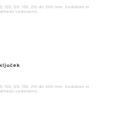
 75, 105, 120, 150, 210 do 300 mm. Sodoben in
namesti vodoravno...
ključek
 75, 105, 120, 150, 210 do 300 mm. Sodoben in
namesti vodoravno...