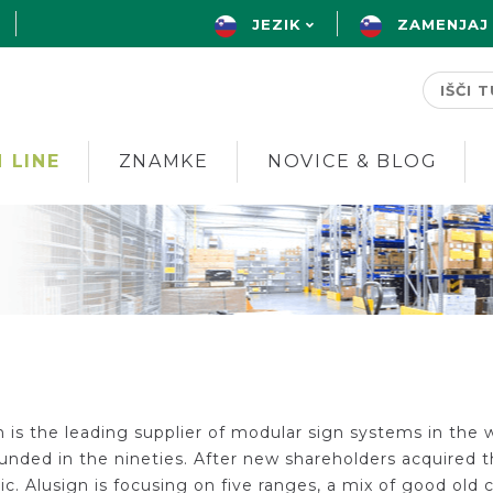
JEZIK
ZAMENJAJ
 LINE
ZNAMKE
NOVICE & BLOG
n is the leading supplier of modular sign systems in the
unded in the nineties. After new shareholders acquired
c. Alusign is focusing on five ranges, a mix of good old 