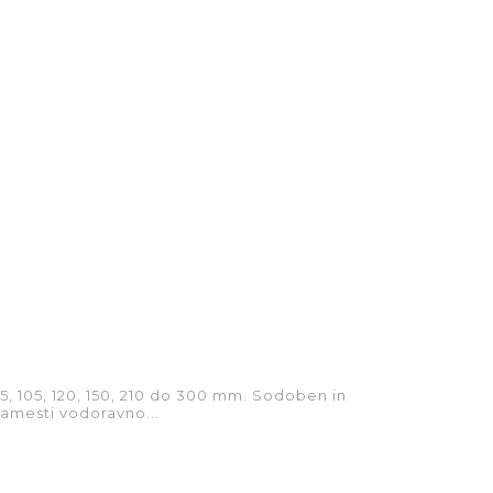
 75, 105, 120, 150, 210 do 300 mm. Sodoben in
namesti vodoravno...