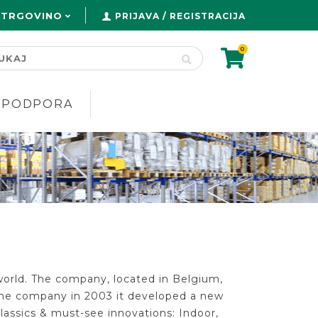
 TRGOVINO
PRIJAVA / REGISTRACIJA
0
PODPORA
 world. The company, located in Belgium,
 the company in 2003 it developed a new
classics & must-see innovations: Indoor,