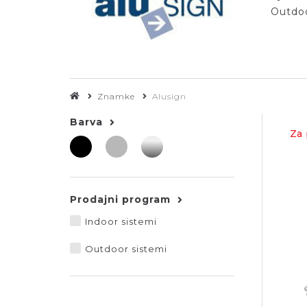
Outdoo
Znamke
Alusign
Barva
Za 
Prodajni program
Indoor sistemi
Outdoor sistemi